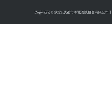
Copyright © 2023 成都市蓉城管线投资有限