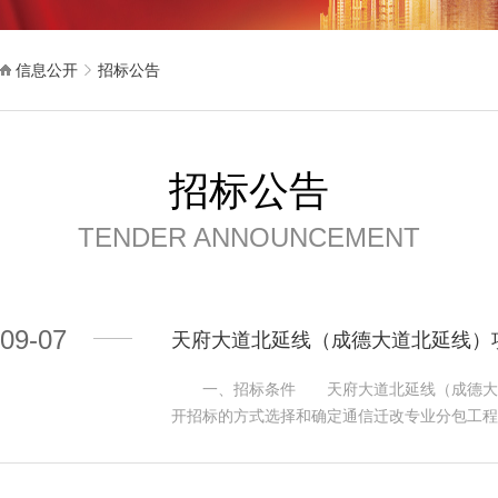
信息公开
招标公告
招标公告
TENDER ANNOUNCEMENT
09-07
天府大道北延线（成德大道北延线）
一、招标条件 天府大道北延线（成德大道北
开招标的方式选择和确定通信迁改专业分包工
址：成都市北星大道一段 2.2工程概况：天
改等。工作量：24芯光缆约6公里，48芯光缆约13
芯光交2个，576芯光交7个，1152芯光交2