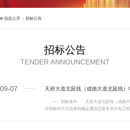
信息公开
招标公告
招标公告
TENDER ANNOUNCEMENT
09-07
天府大道北延线（成德大道北延线）
一、招标条件 天府大道北延线（成德大道北
开招标的方式选择和确定通信迁改专业分包工
址：成都市北星大道一段 2.2工程概况：天
改等。工作量：24芯光缆约6公里，48芯光缆约13
芯光交2个，576芯光交7个，1152芯光交2